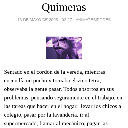
Quimeras
13 DE MAYO DE 2005 - 02:27
-
ANIMATESIPODES
Sentado en el cordón de la vereda, mientras
encendía un pucho y tomaba el vino tetra;
observaba la gente pasar. Todos absortos en sus
problemas, pensando seguramente en el trabajo, en
las tareas que hacer en el hogar, llevar los chicos al
colegio, pasar por la lavandería, ir al
supermercado, llamar al mecánico, pagar las