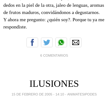
dedos en la piel de la otra, jaleo de lenguas, aromas
de frutos maduros, convidándonos a degustarnos.
Y ahora me pregunto: ¿quién soy?. Porque tu ya me
respondiste.
6 COMENTARIOS
ILUSIONES
15 DE FEBRERO DE 2005 - 14:10
-
ANIMATESIPODES