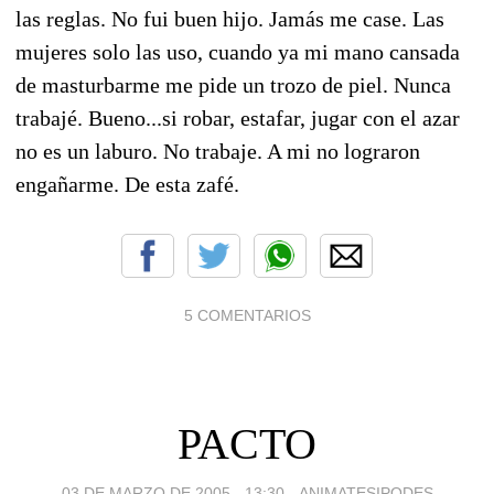
las reglas. No fui buen hijo. Jamás me case. Las
mujeres solo las uso, cuando ya mi mano cansada
de masturbarme me pide un trozo de piel. Nunca
trabajé. Bueno...si robar, estafar, jugar con el azar
no es un laburo. No trabaje. A mi no lograron
engañarme. De esta zafé.
5 COMENTARIOS
PACTO
03 DE MARZO DE 2005 - 13:30
-
ANIMATESIPODES