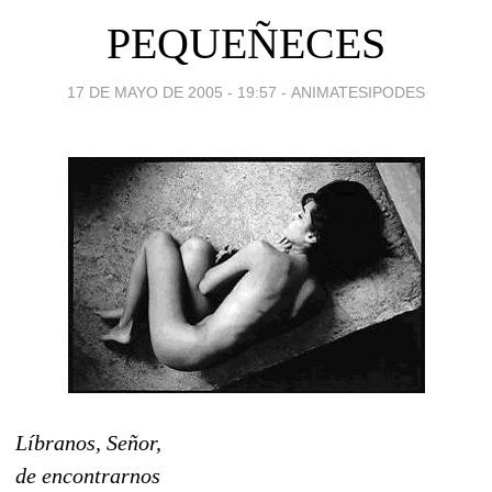
PEQUEÑECES
17 DE MAYO DE 2005 - 19:57
-
ANIMATESIPODES
Líbranos, Señor,
de encontrarnos