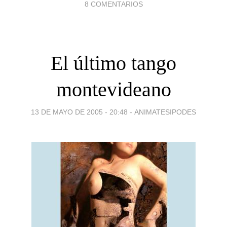
8 COMENTARIOS
El último tango
montevideano
13 DE MAYO DE 2005 - 20:48
-
ANIMATESIPODES